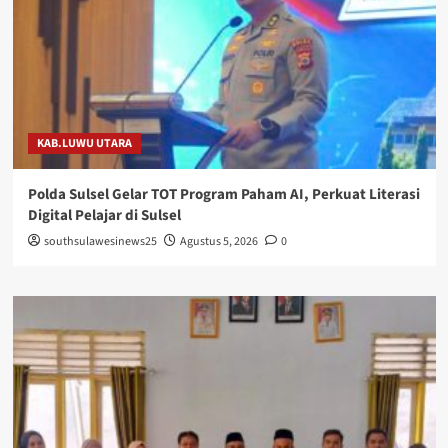
KAB.LUWU UTARA
Polda Sulsel Gelar TOT Program Paham AI, Perkuat Literasi
Digital Pelajar di Sulsel
southsulawesinews25
Agustus 5, 2026
0