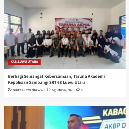
KAB.LUWU UTARA
Berbagi Semangat Kebersamaan, Taruna Akademi
Kepolisian Sambangi SRT 68 Luwu Utara
southsulawesinews25
Agustus 6, 2026
0