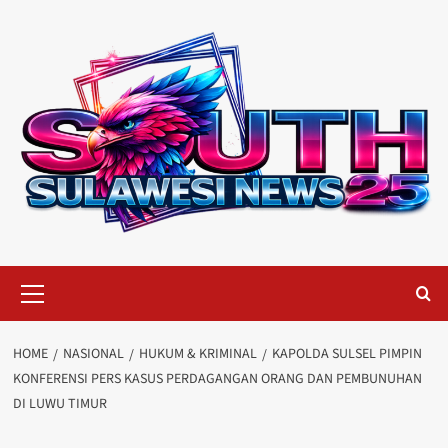
Skip
to
content
Primary
Menu
HOME
NASIONAL
HUKUM & KRIMINAL
KAPOLDA SULSEL PIMPIN
KONFERENSI PERS KASUS PERDAGANGAN ORANG DAN PEMBUNUHAN
DI LUWU TIMUR