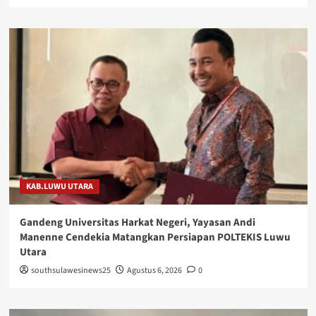
KAB.LUWU UTARA
Gandeng Universitas Harkat Negeri, Yayasan Andi
Manenne Cendekia Matangkan Persiapan POLTEKIS Luwu
Utara
southsulawesinews25
Agustus 6, 2026
0