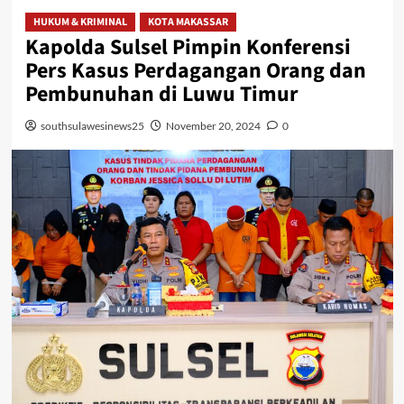
HUKUM & KRIMINAL
KOTA MAKASSAR
Kapolda Sulsel Pimpin Konferensi
Pers Kasus Perdagangan Orang dan
Pembunuhan di Luwu Timur
southsulawesinews25
November 20, 2024
0