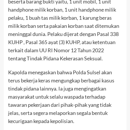
beserta barang bukti yaitu, 1 unit mobil, 1 unit
handphone milik korban, 1 unit handphone milik
pelaku, 1 buah tas milik korban, 1 karung beras
milik korban serta pakaian korban saat ditemukan
meninggal dunia. Pelaku dijerat dengan Pasal 338
KUHP , Pasal 365 ayat (3) KUHP, atau ketentuan
terkait dalam UU RI Nomor 12 Tahun 2022
tentang Tindak Pidana Kekerasan Seksual.
Kapolda menegaskan bahwa Polda Sulsel akan
terus bekerja keras mengungkap berbagai kasus
tindak pidana lainnya. Ia juga mengingatkan
masyarakat untuk selalu waspada terhadap
tawaran pekerjaan dari pihak-pihak yang tidak
jelas, serta segera melaporkan segala bentuk
kecurigaan kepada kepolisian.