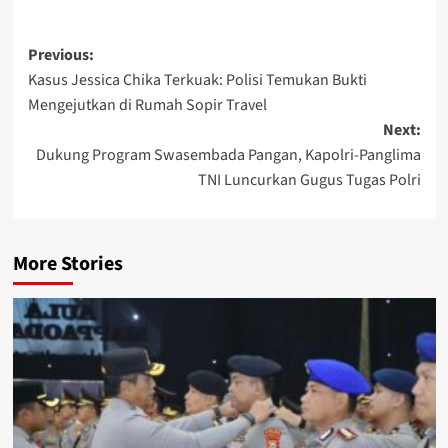
Post
Previous:
Kasus Jessica Chika Terkuak: Polisi Temukan Bukti
navigation
Mengejutkan di Rumah Sopir Travel
Next:
Dukung Program Swasembada Pangan, Kapolri-Panglima
TNI Luncurkan Gugus Tugas Polri
More Stories