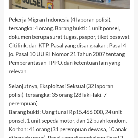
Pekerja Migran Indonesia (4 laporan polisi),
tersangka: 4 orang. Barang bukti: 1 unit ponsel,
dokumen berupa surat tugas, paspor, tiket pesawat
Citilink, dan KTP. Pasal yang disangkakan: Pasal 4
jo. Pasal 10 UU RI Nomor 21 Tahun 2007 tentang
Pemberantasan TPPO, dan ketentuan lain yang
relevan.
Selanjutnya, Eksploitasi Seksual (32 laporan
polisi), tersangka: 35 orang (28 laki-laki, 7
perempuan).
Barang bukti: Uang tunai Rp15.466.000, 24 unit
ponsel, 1 unit sepeda motor, dan 12 buah kondom.
Korban: 41 orang (31 perempuan dewasa, 10 anak
di bawah umur). Pasal yang disangkakan: Pasal 2