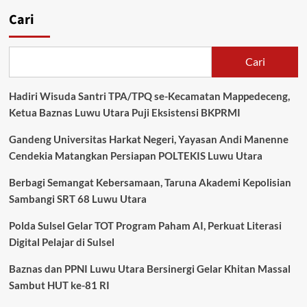
Cari
Cari
Hadiri Wisuda Santri TPA/TPQ se-Kecamatan Mappedeceng,
Ketua Baznas Luwu Utara Puji Eksistensi BKPRMI
Gandeng Universitas Harkat Negeri, Yayasan Andi Manenne
Cendekia Matangkan Persiapan POLTEKIS Luwu Utara
Berbagi Semangat Kebersamaan, Taruna Akademi Kepolisian
Sambangi SRT 68 Luwu Utara
Polda Sulsel Gelar TOT Program Paham AI, Perkuat Literasi
Digital Pelajar di Sulsel
Baznas dan PPNI Luwu Utara Bersinergi Gelar Khitan Massal
Sambut HUT ke-81 RI