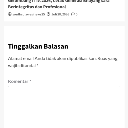
Gelombang II TA 2026, Cetak Generasi Bhayangkara
Berintegritas dan Profesional
southsulawesinews25
Juli 20, 2026
0
Tinggalkan Balasan
Alamat email Anda tidak akan dipublikasikan.
Ruas yang
wajib ditandai
*
Komentar
*