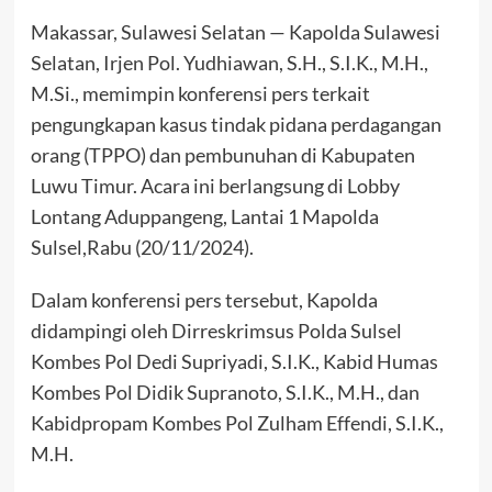
Makassar, Sulawesi Selatan — Kapolda Sulawesi
Selatan, Irjen Pol. Yudhiawan, S.H., S.I.K., M.H.,
M.Si., memimpin konferensi pers terkait
pengungkapan kasus tindak pidana perdagangan
orang (TPPO) dan pembunuhan di Kabupaten
Luwu Timur. Acara ini berlangsung di Lobby
Lontang Aduppangeng, Lantai 1 Mapolda
Sulsel,Rabu (20/11/2024).
Dalam konferensi pers tersebut, Kapolda
didampingi oleh Dirreskrimsus Polda Sulsel
Kombes Pol Dedi Supriyadi, S.I.K., Kabid Humas
Kombes Pol Didik Supranoto, S.I.K., M.H., dan
Kabidpropam Kombes Pol Zulham Effendi, S.I.K.,
M.H.