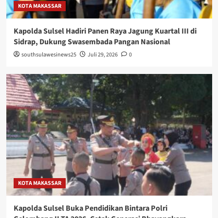
KOTA MAKASSAR
Kapolda Sulsel Hadiri Panen Raya Jagung Kuartal III di
Sidrap, Dukung Swasembada Pangan Nasional
southsulawesinews25
Juli 29, 2026
0
KOTA MAKASSAR
Kapolda Sulsel Buka Pendidikan Bintara Polri