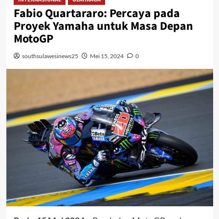
Fabio Quartararo: Percaya pada
Proyek Yamaha untuk Masa Depan
MotoGP
southsulawesinews25
Mei 15, 2024
0