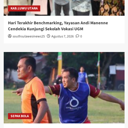
KAB.LUWU UTARA
Hari Terakhir Benchmarking, Yayasan Andi Manenne
Cendekia Kunjungi Sekolah Vokasi UGM
southsulawesinews25
Agustus 7, 2026
0
SEPAK BOLA