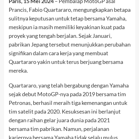
Paris, 15 Mei 2024
– Pembalap MotoGP asal
Prancis, Fabio Quartararo, mengungkapkan betapa
sulitnya keputusan untuk tetap bersama Yamaha,
meskipun ia masih memiliki keyakinan kuat pada
proyek yang tengah berjalan. Sejak Januari,
pabrikan Jepang tersebut menunjukkan perubahan
signifikan dalam cara kerja yang membuat
Quartararo yakin untuk terus berjuang bersama
mereka.
Quartararo, yang telah bergabung dengan Yamaha
sejak debut MotoGP-nya pada 2019 bersama tim
Petronas, berhasil meraih tiga kemenangan untuk
tim satelit pada 2020. Kesuksesan ini berlanjut
dengan raihan gelar juara dunia pada 2021
bersama tim pabrikan. Namun, perjalanan
kariernya bersama Yamaha tidak selalu mulus.