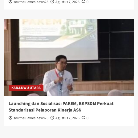
southsulawesinews25
Agustus 7, 2026
0
KAB.LUWU UTARA
Launching dan Sosialisasi PAKEM, BKPSDM Perkuat
Standarisasi Pelaporan Kinerja ASN
southsulawesinews25
Agustus 7, 2026
0