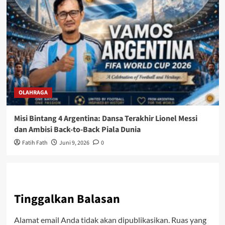
OLAHRAGA
Misi Bintang 4 Argentina: Dansa Terakhir Lionel Messi
dan Ambisi Back-to-Back Piala Dunia
Fatih Fath
Juni 9, 2026
0
Tinggalkan Balasan
Alamat email Anda tidak akan dipublikasikan.
Ruas yang