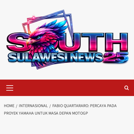
Skip
to
content
Primary
Menu
HOME
INTERNASIONAL
FABIO QUARTARARO: PERCAYA PADA
PROYEK YAMAHA UNTUK MASA DEPAN MOTOGP