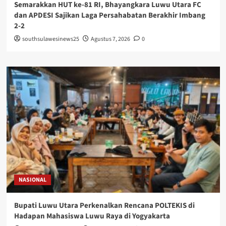
Semarakkan HUT ke-81 RI, Bhayangkara Luwu Utara FC
dan APDESI Sajikan Laga Persahabatan Berakhir Imbang
2-2
southsulawesinews25
Agustus 7, 2026
0
NASIONAL
Bupati Luwu Utara Perkenalkan Rencana POLTEKIS di
Hadapan Mahasiswa Luwu Raya di Yogyakarta