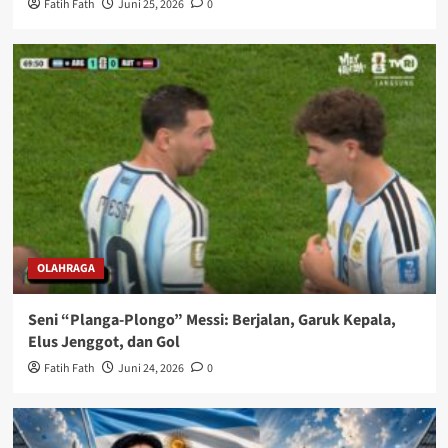
Fatih Fath
Juni 25, 2026
0
OLAHRAGA
Seni “Planga-Plongo” Messi: Berjalan, Garuk Kepala,
Elus Jenggot, dan Gol
Fatih Fath
Juni 24, 2026
0