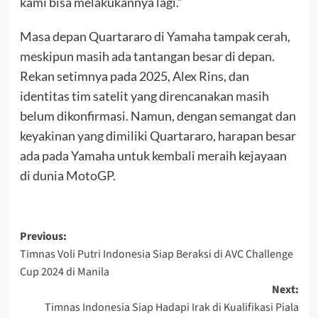
kami bisa melakukannya lagi.”
Masa depan Quartararo di Yamaha tampak cerah,
meskipun masih ada tantangan besar di depan.
Rekan setimnya pada 2025, Alex Rins, dan
identitas tim satelit yang direncanakan masih
belum dikonfirmasi. Namun, dengan semangat dan
keyakinan yang dimiliki Quartararo, harapan besar
ada pada Yamaha untuk kembali meraih kejayaan
di dunia MotoGP.
Post
Previous:
Timnas Voli Putri Indonesia Siap Beraksi di AVC Challenge
navigation
Cup 2024 di Manila
Next:
Timnas Indonesia Siap Hadapi Irak di Kualifikasi Piala