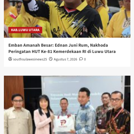
KAB.LUWU UTARA
Emban Amanah Besar: Ednan Juni Rum, Nakhoda
Peringatan HUT Ke-81 Kemerdekaan RI di Luwu Utara
southsulawesinews25
Agustus 7, 2026
0