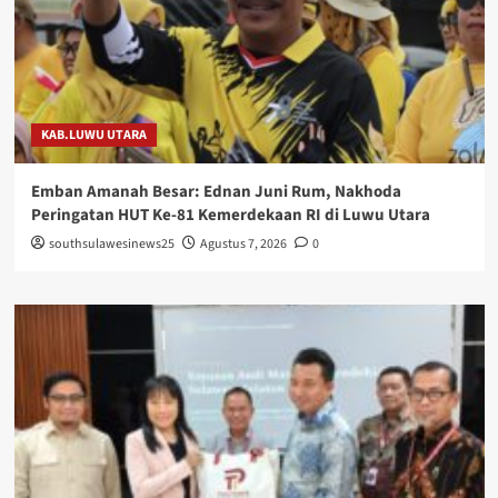
KAB.LUWU UTARA
Emban Amanah Besar: Ednan Juni Rum, Nakhoda
Peringatan HUT Ke-81 Kemerdekaan RI di Luwu Utara
southsulawesinews25
Agustus 7, 2026
0