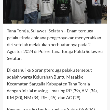
Tana Toraja, Sulawesi Selatan – Enam terduga
pelaku tindak pidana pengeroyokan menyerahkan
diri setelah melakukan perbuatannya pada 2
Agustus 2024 di Polres Tana Toraja Polda Sulawesi
Selatan.
Diketahui ke 6 orang terduga pelaku tersebut
adalah warga Kelurahan Buntu Masakke
Kecamatan Sangalla Kabupaten Tana Toraja
dengan inisial masing – masing RP (39), AM (34),
RM (30), NM (34), RH ( 45), dan AG (29).
Penyerahan diri terduga pelaku Sabtu (3/8/24)