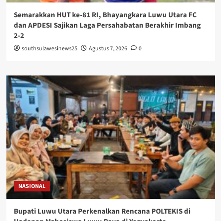
Semarakkan HUT ke-81 RI, Bhayangkara Luwu Utara FC
dan APDESI Sajikan Laga Persahabatan Berakhir Imbang
2-2
southsulawesinews25
Agustus 7, 2026
0
NASIONAL
Bupati Luwu Utara Perkenalkan Rencana POLTEKIS di