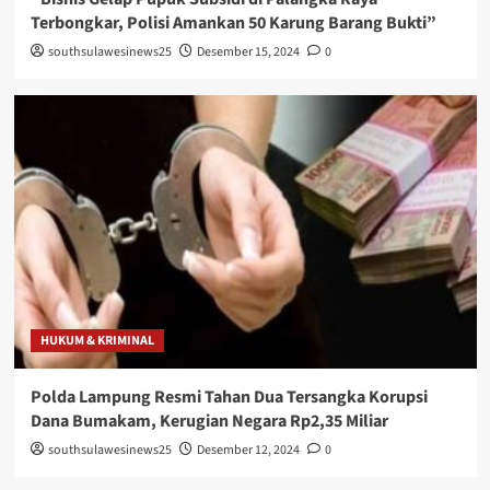
Terbongkar, Polisi Amankan 50 Karung Barang Bukti”
southsulawesinews25
Desember 15, 2024
0
HUKUM & KRIMINAL
Polda Lampung Resmi Tahan Dua Tersangka Korupsi
Dana Bumakam, Kerugian Negara Rp2,35 Miliar
southsulawesinews25
Desember 12, 2024
0