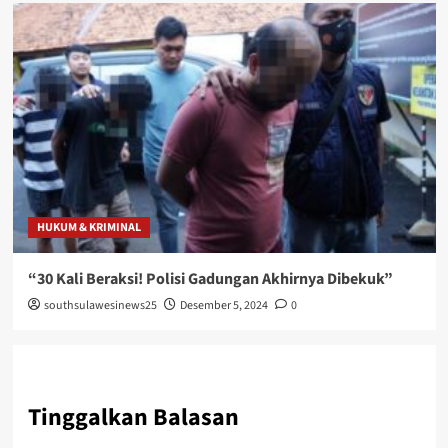
HUKUM & KRIMINAL
“30 Kali Beraksi! Polisi Gadungan Akhirnya Dibekuk”
southsulawesinews25
Desember 5, 2024
0
Tinggalkan Balasan