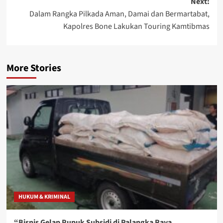
Next:
Dalam Rangka Pilkada Aman, Damai dan Bermartabat,
Kapolres Bone Lakukan Touring Kamtibmas
More Stories
HUKUM & KRIMINAL
“Bisnis Gelap Pupuk Subsidi di Palangka Raya