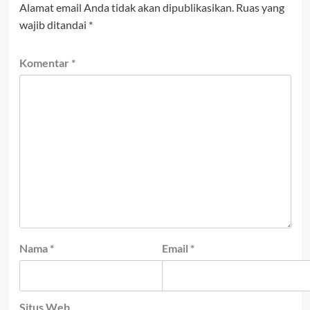
Alamat email Anda tidak akan dipublikasikan.
Ruas yang
wajib ditandai
*
Komentar
*
Nama
*
Email
*
Situs Web