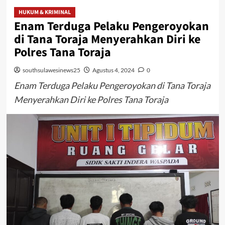
HUKUM & KRIMINAL
Enam Terduga Pelaku Pengeroyokan
di Tana Toraja Menyerahkan Diri ke
Polres Tana Toraja
southsulawesinews25
Agustus 4, 2024
0
Enam Terduga Pelaku Pengeroyokan di Tana Toraja
Menyerahkan Diri ke Polres Tana Toraja