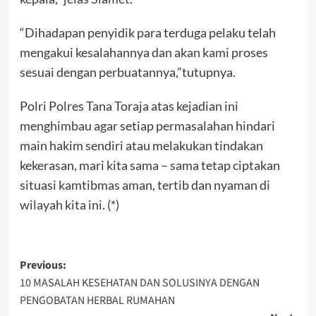
“Dihadapan penyidik para terduga pelaku telah
mengakui kesalahannya dan akan kami proses
sesuai dengan perbuatannya,”tutupnya.
Polri Polres Tana Toraja atas kejadian ini
menghimbau agar setiap permasalahan hindari
main hakim sendiri atau melakukan tindakan
kekerasan, mari kita sama – sama tetap ciptakan
situasi kamtibmas aman, tertib dan nyaman di
wilayah kita ini. (*)
Post
Previous:
10 MASALAH KESEHATAN DAN SOLUSINYA DENGAN
navigation
PENGOBATAN HERBAL RUMAHAN