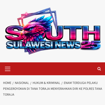
Skip
to
content
Primary
Menu
HOME
NASIONAL
HUKUM & KRIMINAL
ENAM TERDUGA PELAKU
PENGEROYOKAN DI TANA TORAJA MENYERAHKAN DIRI KE POLRES TANA
TORAJA