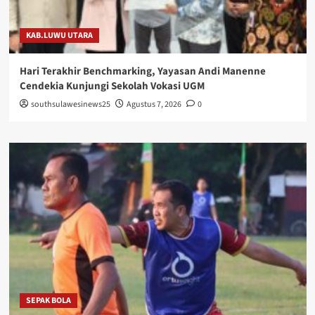
KAB.LUWU UTARA
Hari Terakhir Benchmarking, Yayasan Andi Manenne
Cendekia Kunjungi Sekolah Vokasi UGM
southsulawesinews25
Agustus 7, 2026
0
SEPAK BOLA