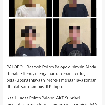
PALOPO – Resmob Polres Palopo dipimpin Aipda
Ronald Effendy mengamankan enam terduga
pelaku penganiayaan. Mereka menganiaya korban
di salah satu kampus di Palopo.
Kasi Humas Polres Palopo, AKP Supriadi
mengatakan mereka masing-masing berinisial MA