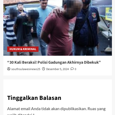
HUKUM & KRIMINAL
“30 Kali Beraksi! Polisi Gadungan Akhirnya Dibekuk”
southsulawesinews25
Desember 5, 2024
0
Tinggalkan Balasan
Alamat email Anda tidak akan dipublikasikan.
Ruas yang
wajib ditandai
*