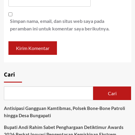
Simpan nama, email, dan situs web saya pada
peramban ini untuk komentar saya berikutnya.
Cari
Cari
Antisipasi Gangguan Kamtibmas, Polsek Bone-Bone Patroli
hingga Desa Bungapati
Bupati Andi Rahim Sabet Penghargaan Detiktimur Awards
2026 Berkat Inovasi Pengentasan Kemiskinan Ekstrem