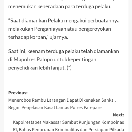
menemukan keberadaan para terduga pelaku.
“Saat diamankan Pelaku mengakui perbuatannya
melakukan Penganiayaan atau pengeroyokan
terhadap korban,” ujarnya.
Saat ini, keenam terduga pelaku telah diamankan
di Mapolres Palopo untuk kepentingan
penyelidikan lebih lanjut. (*)
Post
Previous:
Menerobos Rambu Larangan Dapat Dikenakan Sanksi,
navigation
Begini Penjelasan Kasat Lantas Polres Parepare
Next:
Kapolrestabes Makassar Sambut Kunjungan Kompolnas
RI, Bahas Penurunan Kriminalitas dan Persiapan Pilkada