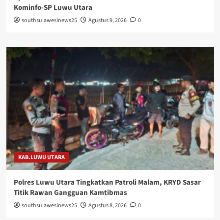
Kominfo-SP Luwu Utara
southsulawesinews25
Agustus 9, 2026
0
KAB.LUWU UTARA
Polres Luwu Utara Tingkatkan Patroli Malam, KRYD Sasar
Titik Rawan Gangguan Kamtibmas
southsulawesinews25
Agustus 8, 2026
0