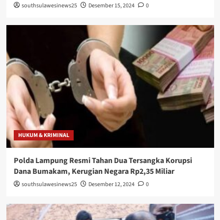
southsulawesinews25
Desember 15, 2024
0
HUKUM & KRIMINAL
Polda Lampung Resmi Tahan Dua Tersangka Korupsi
Dana Bumakam, Kerugian Negara Rp2,35 Miliar
southsulawesinews25
Desember 12, 2024
0