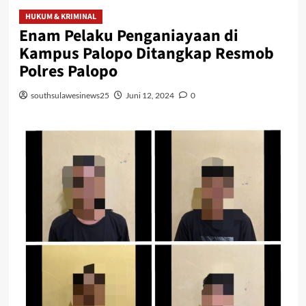
HUKUM & KRIMINAL
Enam Pelaku Penganiayaan di
Kampus Palopo Ditangkap Resmob
Polres Palopo
southsulawesinews25
Juni 12, 2024
0