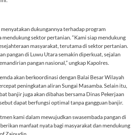
, menyatakan dukungannya terhadap program
aya mendukung sektor pertanian. “Kami siap mendukung
sejahteraan masyarakat, terutama di sektor pertanian.
an pangan di Luwu Utara semakin diperkuat, sejalan
mandirian pangan nasional,” ungkap Kapolres.
 Pemda akan berkoordinasi dengan Balai Besar Wilayah
epat peningkatan aliran Sungai Masamba. Selain itu,
ibat banjir juga akan dibahas bersama Dinas Pekerjaan
but dapat berfungsi optimal tanpa gangguan banjir.
komitmen kami dalam mewujudkan swasembada pangan di
mberikan manfaat nyata bagi masyarakat dan mendukung
of Zainudin.