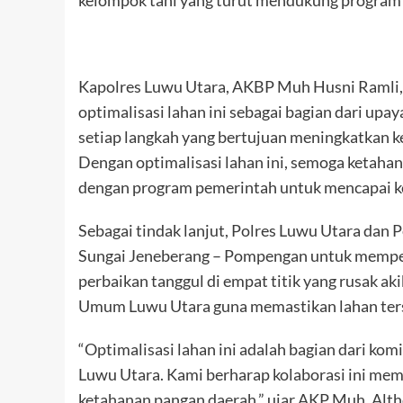
Kapolres Luwu Utara, AKBP Muh Husni Ramli
optimalisasi lahan ini sebagai bagian dari up
setiap langkah yang bertujuan meningkatkan ke
Dengan optimalisasi lahan ini, semoga ketahan
dengan program pemerintah untuk mencapai ke
Sebagai tindak lanjut, Polres Luwu Utara dan
Sungai Jeneberang – Pompengan untuk memperc
perbaikan tanggul di empat titik yang rusak ak
Umum Luwu Utara guna memastikan lahan terse
“Optimalisasi lahan ini adalah bagian dari 
Luwu Utara. Kami berharap kolaborasi ini me
ketahanan pangan daerah,” ujar AKP Muh. Alth