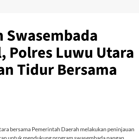
m Swasembada
, Polres Luwu Utara
an Tidur Bersama
Utara bersama Pemerintah Daerah melakukan peninjauan
alkan untuk mendukung program swasembada pangan.