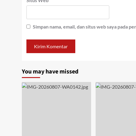
Situs Web
Simpan nama, email, dan situs web saya pada pe
You may have missed