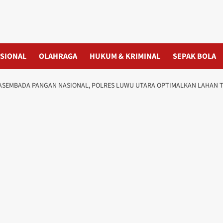
SIONAL
OLAHRAGA
HUKUM & KRIMINAL
SEPAK BOLA
EMBADA PANGAN NASIONAL, POLRES LUWU UTARA OPTIMALKAN LAHAN T