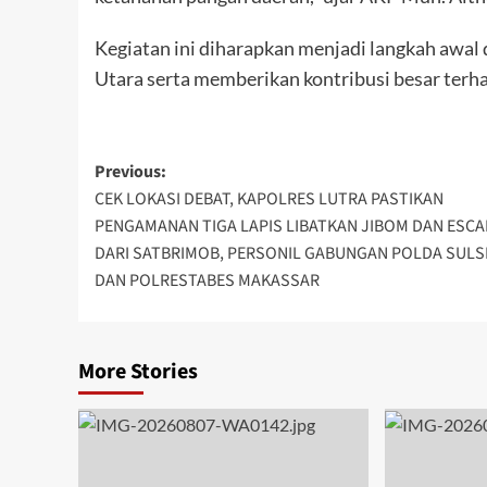
Kegiatan ini diharapkan menjadi langkah awal
Utara serta memberikan kontribusi besar ter
Post
Previous:
CEK LOKASI DEBAT, KAPOLRES LUTRA PASTIKAN
navigation
PENGAMANAN TIGA LAPIS LIBATKAN JIBOM DAN ESCA
DARI SATBRIMOB, PERSONIL GABUNGAN POLDA SULS
DAN POLRESTABES MAKASSAR
More Stories