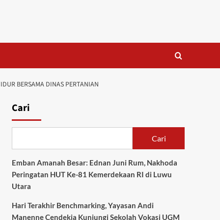
IDUR BERSAMA DINAS PERTANIAN
Cari
Cari
Emban Amanah Besar: Ednan Juni Rum, Nakhoda
Peringatan HUT Ke-81 Kemerdekaan RI di Luwu
Utara
Hari Terakhir Benchmarking, Yayasan Andi
Manenne Cendekia Kunjungi Sekolah Vokasi UGM