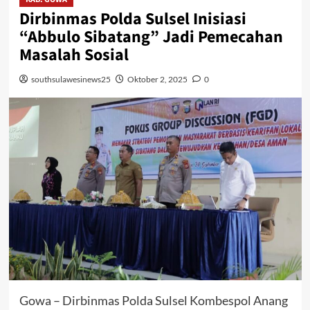
Dirbinmas Polda Sulsel Inisiasi
“Abbulo Sibatang” Jadi Pemecahan
Masalah Sosial
southsulawesinews25
Oktober 2, 2025
0
Gowa – Dirbinmas Polda Sulsel Kombespol Anang