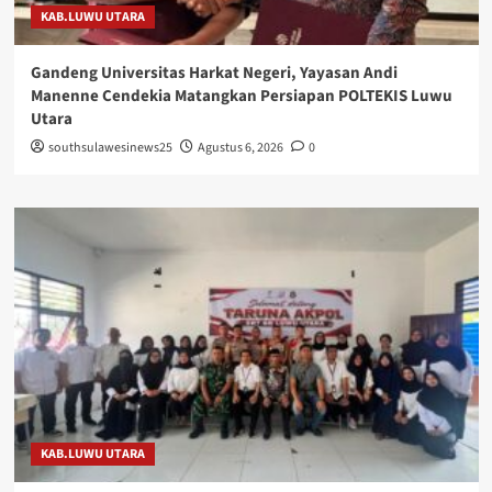
KAB.LUWU UTARA
Gandeng Universitas Harkat Negeri, Yayasan Andi
Manenne Cendekia Matangkan Persiapan POLTEKIS Luwu
Utara
southsulawesinews25
Agustus 6, 2026
0
KAB.LUWU UTARA