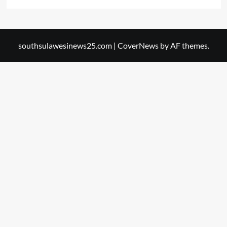
southsulawesinews25.com
|
CoverNews
by AF themes.