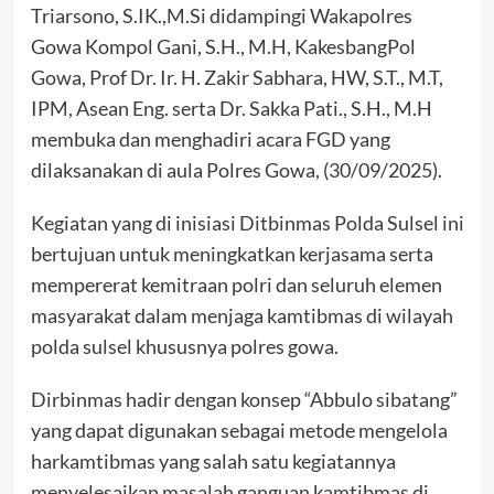
Triarsono, S.IK.,M.Si didampingi Wakapolres
Gowa Kompol Gani, S.H., M.H, KakesbangPol
Gowa, Prof Dr. Ir. H. Zakir Sabhara, HW, S.T., M.T,
IPM, Asean Eng. serta Dr. Sakka Pati., S.H., M.H
membuka dan menghadiri acara FGD yang
dilaksanakan di aula Polres Gowa, (30/09/2025).
Kegiatan yang di inisiasi Ditbinmas Polda Sulsel ini
bertujuan untuk meningkatkan kerjasama serta
mempererat kemitraan polri dan seluruh elemen
masyarakat dalam menjaga kamtibmas di wilayah
polda sulsel khususnya polres gowa.
Dirbinmas hadir dengan konsep “Abbulo sibatang”
yang dapat digunakan sebagai metode mengelola
harkamtibmas yang salah satu kegiatannya
menyelesaikan masalah ganguan kamtibmas di