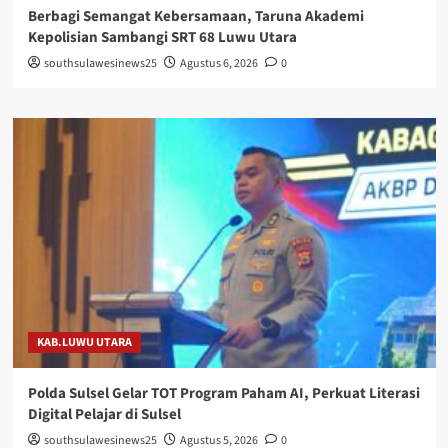
Berbagi Semangat Kebersamaan, Taruna Akademi
Kepolisian Sambangi SRT 68 Luwu Utara
southsulawesinews25
Agustus 6, 2026
0
KAB.LUWU UTARA
Polda Sulsel Gelar TOT Program Paham AI, Perkuat Literasi
Digital Pelajar di Sulsel
southsulawesinews25
Agustus 5, 2026
0