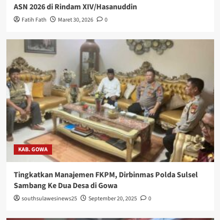
ASN 2026 di Rindam XIV/Hasanuddin
Fatih Fath
Maret 30, 2026
0
KAB. GOWA
Tingkatkan Manajemen FKPM, Dirbinmas Polda Sulsel
Sambang Ke Dua Desa di Gowa
southsulawesinews25
September 20, 2025
0