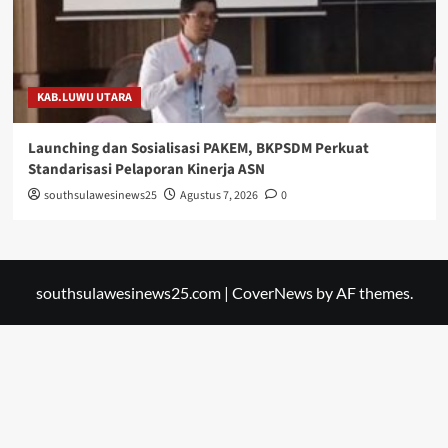
KAB.LUWU UTARA
Launching dan Sosialisasi PAKEM, BKPSDM Perkuat
Standarisasi Pelaporan Kinerja ASN
southsulawesinews25
Agustus 7, 2026
0
southsulawesinews25.com
|
CoverNews
by AF themes.