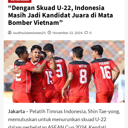
“Dengan Skuad U-22, Indonesia
Masih Jadi Kandidat Juara di Mata
Bomber Vietnam”
southsulawesinews25
November 22, 2024
0
Jakarta
– Pelatih Timnas Indonesia, Shin Tae-yong,
memutuskan untuk menurunkan skuad U-22
dalam perhelatan ASEAN Cup 2024. Kendati