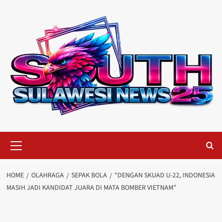
Skip
to
content
Primary
Menu
HOME
OLAHRAGA
SEPAK BOLA
“DENGAN SKUAD U-22, INDONESIA
MASIH JADI KANDIDAT JUARA DI MATA BOMBER VIETNAM”