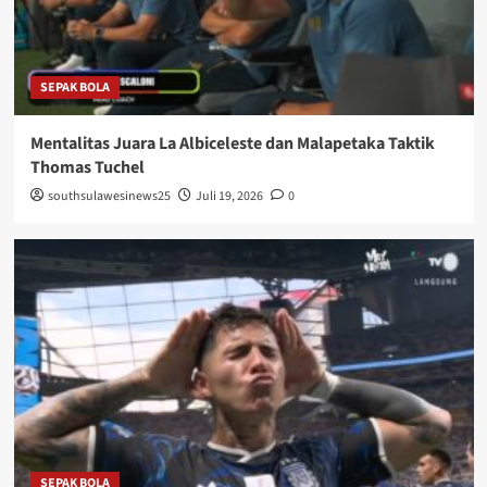
SEPAK BOLA
Mentalitas Juara La Albiceleste dan Malapetaka Taktik
Thomas Tuchel
southsulawesinews25
Juli 19, 2026
0
SEPAK BOLA