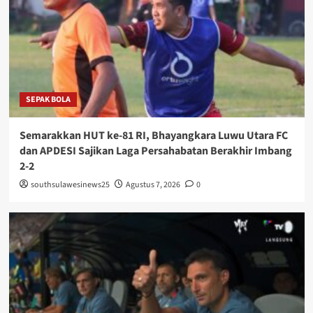
SEPAK BOLA
Semarakkan HUT ke-81 RI, Bhayangkara Luwu Utara FC
dan APDESI Sajikan Laga Persahabatan Berakhir Imbang
2-2
southsulawesinews25
Agustus 7, 2026
0