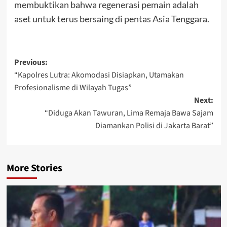
membuktikan bahwa regenerasi pemain adalah
aset untuk terus bersaing di pentas Asia Tenggara.
Post
Previous:
“Kapolres Lutra: Akomodasi Disiapkan, Utamakan
navigation
Profesionalisme di Wilayah Tugas”
Next:
“Diduga Akan Tawuran, Lima Remaja Bawa Sajam
Diamankan Polisi di Jakarta Barat”
More Stories