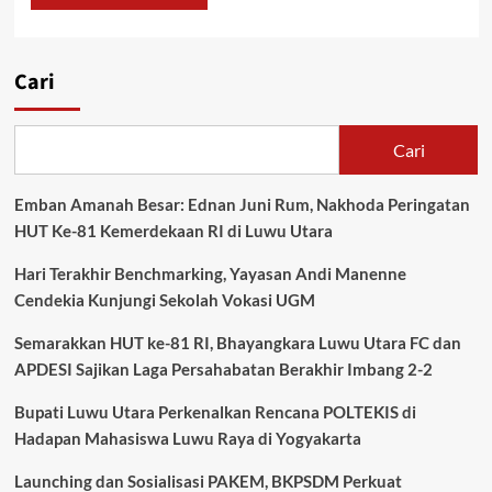
Cari
Cari
Emban Amanah Besar: Ednan Juni Rum, Nakhoda Peringatan
HUT Ke-81 Kemerdekaan RI di Luwu Utara
Hari Terakhir Benchmarking, Yayasan Andi Manenne
Cendekia Kunjungi Sekolah Vokasi UGM
Semarakkan HUT ke-81 RI, Bhayangkara Luwu Utara FC dan
APDESI Sajikan Laga Persahabatan Berakhir Imbang 2-2
Bupati Luwu Utara Perkenalkan Rencana POLTEKIS di
Hadapan Mahasiswa Luwu Raya di Yogyakarta
Launching dan Sosialisasi PAKEM, BKPSDM Perkuat