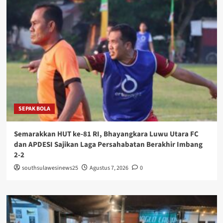
SEPAK BOLA
Semarakkan HUT ke-81 RI, Bhayangkara Luwu Utara FC
dan APDESI Sajikan Laga Persahabatan Berakhir Imbang
2-2
southsulawesinews25
Agustus 7, 2026
0