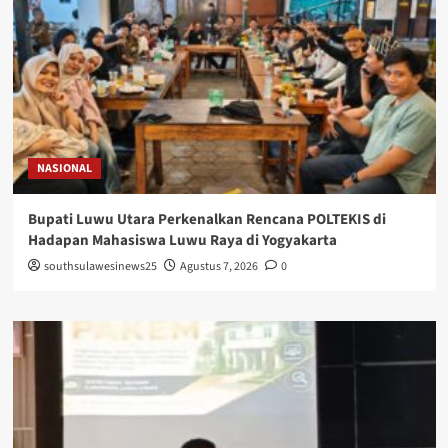
NASIONAL
Bupati Luwu Utara Perkenalkan Rencana POLTEKIS di
Hadapan Mahasiswa Luwu Raya di Yogyakarta
southsulawesinews25
Agustus 7, 2026
0