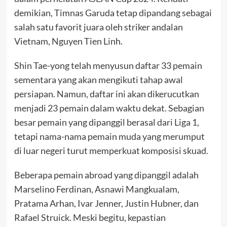
demikian, Timnas Garuda tetap dipandang sebagai
salah satu favorit juara oleh striker andalan
Vietnam, Nguyen Tien Linh.
Shin Tae-yong telah menyusun daftar 33 pemain
sementara yang akan mengikuti tahap awal
persiapan. Namun, daftar ini akan dikerucutkan
menjadi 23 pemain dalam waktu dekat. Sebagian
besar pemain yang dipanggil berasal dari Liga 1,
tetapi nama-nama pemain muda yang merumput
di luar negeri turut memperkuat komposisi skuad.
Beberapa pemain abroad yang dipanggil adalah
Marselino Ferdinan, Asnawi Mangkualam,
Pratama Arhan, Ivar Jenner, Justin Hubner, dan
Rafael Struick. Meski begitu, kepastian