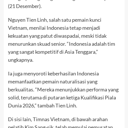
(21 Desember).
Nguyen Tien Linh, salah satu pemain kunci
Vietnam, menilai Indonesia tetap menjadi
kekuatan yang patut diwaspadai, meski tidak
menurunkan skuad senior. “Indonesia adalah tim
yang sangat kompetitif di Asia Tenggara,”
ungkapnya.
Ia juga menyoroti keberhasilan Indonesia
memanfaatkan pemain naturalisasi yang
berkualitas. “Mereka menunjukkan performa yang
solid, terutama di putaran ketiga Kualifikasi Piala
Dunia 2026,” tambah Tien Linh.
Di sisi lain, Timnas Vietnam, di bawah arahan
pelatih Kim Sang-sik, telah memulai pemusatan