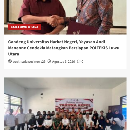
KAB.LUWU UTARA
Gandeng Universitas Harkat Negeri, Yayasan Andi
Manenne Cendekia Matangkan Persiapan POLTEKIS Luwu
Utara
southsulawesinews25
Agustus 6, 2026
0