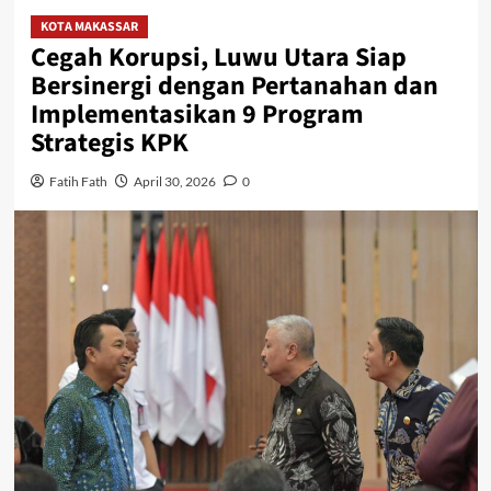
KOTA MAKASSAR
Cegah Korupsi, Luwu Utara Siap
Bersinergi dengan Pertanahan dan
Implementasikan 9 Program
Strategis KPK
Fatih Fath
April 30, 2026
0