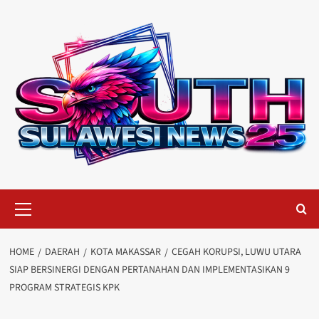
Skip
to
content
Primary
Menu
HOME
DAERAH
KOTA MAKASSAR
CEGAH KORUPSI, LUWU UTARA
SIAP BERSINERGI DENGAN PERTANAHAN DAN IMPLEMENTASIKAN 9
PROGRAM STRATEGIS KPK