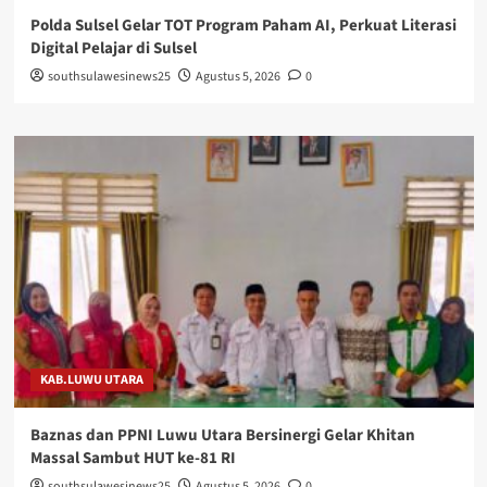
Polda Sulsel Gelar TOT Program Paham AI, Perkuat Literasi
Digital Pelajar di Sulsel
southsulawesinews25
Agustus 5, 2026
0
KAB.LUWU UTARA
Baznas dan PPNI Luwu Utara Bersinergi Gelar Khitan
Massal Sambut HUT ke-81 RI
southsulawesinews25
Agustus 5, 2026
0