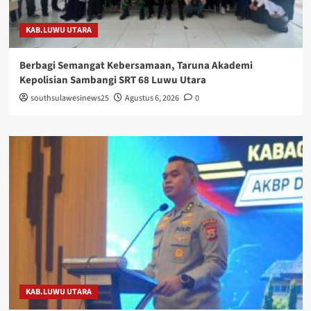
KAB.LUWU UTARA
Berbagi Semangat Kebersamaan, Taruna Akademi
Kepolisian Sambangi SRT 68 Luwu Utara
southsulawesinews25
Agustus 6, 2026
0
KAB.LUWU UTARA