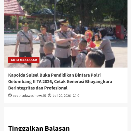
KOTA MAKASSAR
Kapolda Sulsel Buka Pendidikan Bintara Polri
Gelombang II TA 2026, Cetak Generasi Bhayangkara
Berintegritas dan Profesional
southsulawesinews25
Juli 20, 2026
0
Tinggalkan Balasan