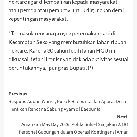
hektare agar dikembalikan kepada masyarakat
atau pemda atau pemprov untuk digunakan demi
kepentingan masyarakat.
“Termasuk rencana proyek peternakan sapi di
Kecamatan Seko yang membutuhkan lahan ribuan
hektare. Karena 30 tahun lebih lahan HGU ini
dikuasai, tetapi ironisnya tidak ada aktivitas sesuai
peruntukannya,” pungkas Bupati. (*)
Post
Previous:
Respons Aduan Warga, Polsek Baebunta dan Aparat Desa
navigation
Hentikan Rencana Sabung Ayam di Baebunta
Next:
Amankan May Day 2026, Polda Sulsel Siagakan 2.181
Personel Gabungan dalam Operasi Kontingensi Aman