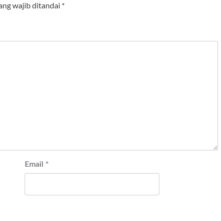
ang wajib ditandai
*
Email
*