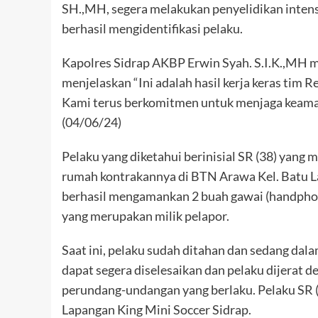
SH.,MH, segera melakukan penyelidikan intensi
berhasil mengidentifikasi pelaku.
Kapolres Sidrap AKBP Erwin Syah. S.I.K.,MH 
menjelaskan “Ini adalah hasil kerja keras tim 
Kami terus berkomitmen untuk menjaga keaman
(04/06/24)
Pelaku yang diketahui berinisial SR (38) yan
rumah kontrakannya di BTN Arawa Kel. Batu La
berhasil mengamankan 2 buah gawai (handphon
yang merupakan milik pelapor.
Saat ini, pelaku sudah ditahan dan sedang dala
dapat segera diselesaikan dan pelaku dijerat
perundang-undangan yang berlaku. Pelaku SR (
Lapangan King Mini Soccer Sidrap.