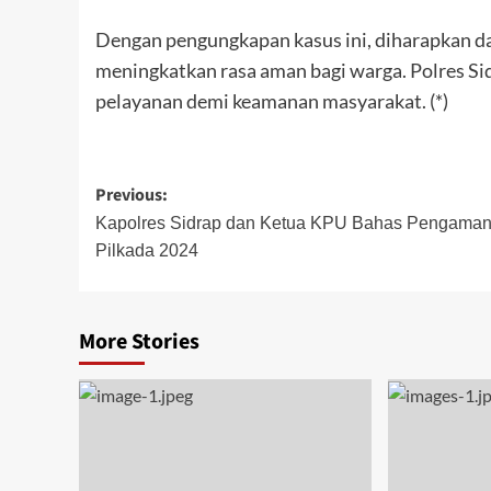
Dengan pengungkapan kasus ini, diharapkan da
meningkatkan rasa aman bagi warga. Polres Si
pelayanan demi keamanan masyarakat. (*)
Post
Previous:
navigation
Kapolres Sidrap dan Ketua KPU Bahas Pengama
Pilkada 2024
More Stories