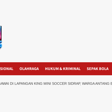
SIONAL
OLAHRAGA
HUKUM & KRIMINAL
SEPAK BOLA
GAWAI DI LAPANGAN KING MINI SOCCER SIDRAP, WARGA ANTANG 