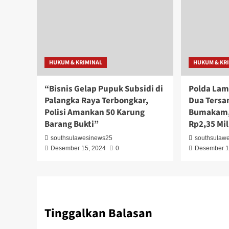
HUKUM & KRIMINAL
HUKUM & KR
“Bisnis Gelap Pupuk Subsidi di
Polda Lam
Palangka Raya Terbongkar,
Dua Tersa
Polisi Amankan 50 Karung
Bumakam,
Barang Bukti”
Rp2,35 Mil
southsulawesinews25
southsulaw
Desember 15, 2024
0
Desember 1
Tinggalkan Balasan