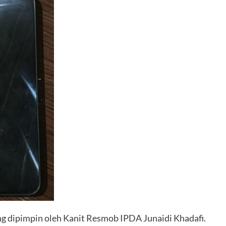
g dipimpin oleh Kanit Resmob IPDA Junaidi Khadafi.