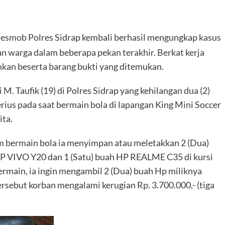
esmob Polres Sidrap kembali berhasil mengungkap kasus
 warga dalam beberapa pekan terakhir. Berkat kerja
ankan beserta barang bukti yang ditemukan.
 M. Taufik (19) di Polres Sidrap yang kehilangan dua (2)
ius pada saat bermain bola di lapangan King Mini Soccer
ita.
m bermain bola ia menyimpan atau meletakkan 2 (Dua)
 HP VIVO Y20 dan 1 (Satu) buah HP REALME C35 di kursi
bermain, ia ingin mengambil 2 (Dua) buah Hp miliknya
ersebut korban mengalami kerugian Rp. 3.700.000,- (tiga