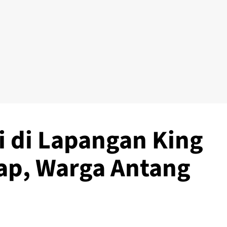
 di Lapangan King
rap, Warga Antang