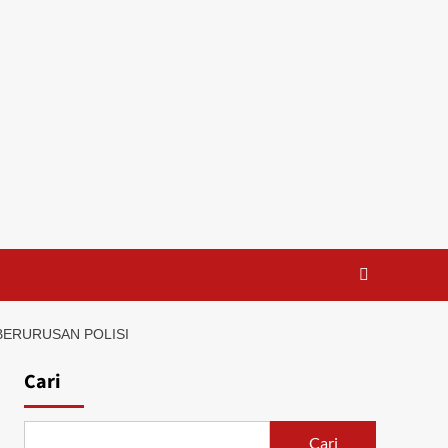
BERURUSAN POLISI
Cari
Cari