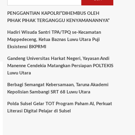
PENGGANTIAN KAPOLRI”DIHEMBUS OLEH
PIHAK PIHAK TERGANGGU KENYAMANANNYA”
Hadiri Wisuda Santri TPA/TPQ se-Kecamatan
Mappedeceng, Ketua Baznas Luwu Utara Puji
Eksistensi BKPRMI
Gandeng Universitas Harkat Negeri, Yayasan Andi
Manenne Cendekia Matangkan Persiapan POLTEKIS
Luwu Utara
Berbagi Semangat Kebersamaan, Taruna Akademi
Kepolisian Sambangi SRT 68 Luwu Utara
Polda Sulsel Gelar TOT Program Paham AI, Perkuat
Literasi Digital Pelajar di Sulsel